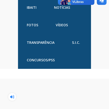
IBAITI
NOTÍCIAS
FOTOS
VÍDEOS
TRANSPARÊNCIA
S.I.C.
CONCURSOS/PSS