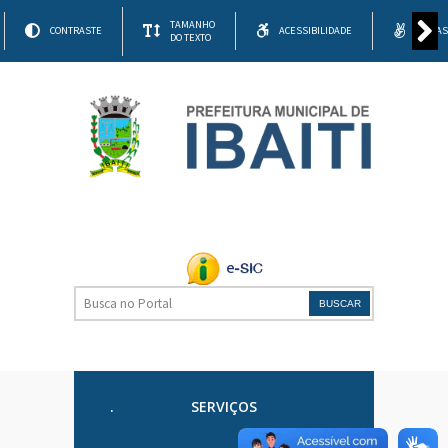
TAMANHO
CONTRASTE
ACESSIBILIDADE
LIBRA
DO TEXTO
BUSCAR
.
SERVIÇOS