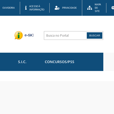
MAPA
ACESSO À
OUVIDORIA
PRIVACIDADE
DO
INFORMAÇÃO
SITE
BUSCAR
S.I.C.
CONCURSOS/PSS