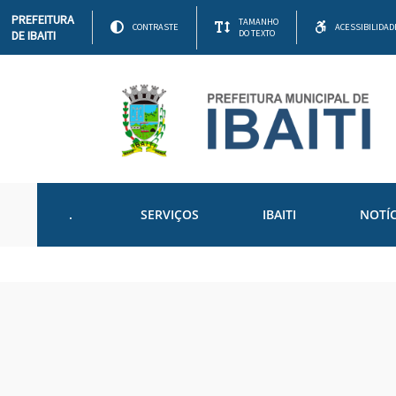
PREFEITURA
TAMANHO
CONTRASTE
ACESSIBILIDAD
DE IBAITI
DO TEXTO
.
SERVIÇOS
IBAITI
NOTÍC