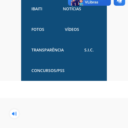
IBAITI
NOTÍCIAS
FOTOS
VÍDEOS
TRANSPARÊNCIA
S.I.C.
CONCURSOS/PSS