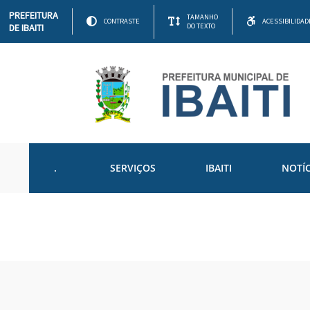
PREFEITURA
TAMANHO
CONTRASTE
ACESSIBILIDAD
DE IBAITI
DO TEXTO
.
SERVIÇOS
IBAITI
NOTÍC